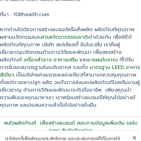
ที่มา : 108health.com
หากท่านใตต้องการสร้างแบรนด์หรือสั่งผลิต ผลิตภัณฑ์คุณภาพ
ผสานนวัตกรรมและ
สารสกัดจากธรรมชาติ
เข้าด้วยกัน เพื่อให้ได้
ผลิตภัณฑ์คุณภาพ บริษัท สเปเชียลตี้ อินโนเวชั่น เราคือผู้
เชี่ยวชาญนวัตกรรมด้านการวิจัยและพัฒนา เพื่อสรรสร้าง
ผลิตภัณฑ์
เครื่องสำอาง
อาหารเสริม
และ
ยาแผนโบราณ
ที่ได้รับ
การรับรองมาตรฐานในระดับสากล รวมทั้ง
มาตรฐาน LEED อาคาร
สีเขียว
เป็นบริษัทแห่งแรกและแห่งเดียวที่สามารถควบคุมคุณภาพ
ตั้งแต่การเพาะปลูก ผลิต จนถึงการส่งมอบผลิตภัณฑ์โดยทีมงานผู้
เชี่ยวชาญ ด้านการวิจัยและพัฒนาระดับมืออาชีพ เพียงคุณนำ
ความฝันของคุณมาหาเรา เราพร้อมสร้างแบรนด์ให้คุณได้อย่างมี
คุณภาพ และประสบความสำเร็จได้อย่างยั่งยืน
สนใจผลิตภัณฑ์ เพื่อสร้างแบรนด์ สอบถามข้อมูลเพิ่มเติม ขอใบ
ราคา สินค้าตัวอย่าง
Tel. 02-313-3456, 095-597-6666
เราใช้คุกกี้เพื่อพัฒนาประสิทธิภาพ และประสบการณ์ที่ดีในการใช้