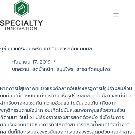
กู้หุ่นอวบให้ผอมเพรียวได้ด้วยสารสกัดแคคตัส
กันยายน 17, 2019
บทความ
,
ลดน้ำหนัก
,
สมุนไพร
,
สารสกัดสมุนไพร
หากการมีสุขภาพที่แข็งแรงคือลาภอันประเสริฐการมีรูปร่างสมส่วน
นั้นย่อมไม่ต่างกัน แต่การได้มาซึ่งรูปร่างสมส่วนนั้นก็อาจจะไม่ง่าย
สำหรับบางคนเช่นกัน ความอ้วนและไขมันส่วนเกิน เกิดจาก
พฤติกรรมตามใจปาก จนเกิดไขมันสะสมพอกพูนแล้วความอ้วน
ก็ตามมา วันนี้ SI มีเรื่องราวของสารสกัดตัวหนึ่ง ซึ่งได้รับการ
ยอมรับจากนักโภชนาการทั่วโลกว่าสามารถลดน้ำหนักได้อย่างได้
ผล นั่นก็คือกระบองเพชรนั้นเอง กระบองเพชรอุดมด้วยคุณค่าสาร