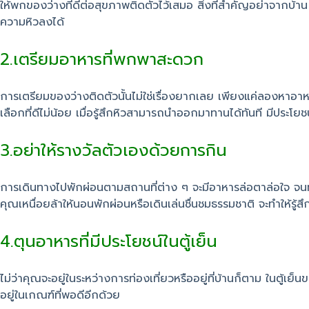
ให้พกของว่างที่ดีต่อสุขภาพติดตัวไว้เสมอ สิ่งที่สำคัญอย่าจากบ้
ความหิวลงได้
2.เตรียมอาหารที่พกพาสะดวก
การเตรียมของว่างติดตัวนั้นไม่ใช่เรื่องยากเลย เพียงแค่ลองหาอาหา
เลือกที่ดีไม่น้อย เมื่อรู้สึกหิวสามารถนำออกมาทานได้ทันที มีประโย
3.อย่าให้รางวัลตัวเองด้วยการกิน
การเดินทางไปพักผ่อนตามสถานที่ต่าง ๆ จะมีอาหารล่อตาล่อใจ จนทำใ
คุณเหนื่อยล้าให้นอนพักผ่อนหรือเดินเล่นชื่นชมธรรมชาติ จะทำให้รู
4.ตุนอาหารที่มีประโยชน์ในตู้เย็น
ไม่ว่าคุณจะอยู่ในระหว่างการท่องเที่ยวหรืออยู่ที่บ้านก็ตาม ในตู้
อยู่ในเกณฑ์ที่พอดีอีกด้วย