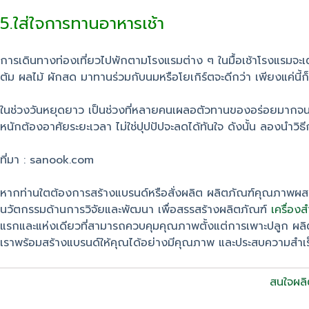
5.ใส่ใจการทานอาหารเช้า
การเดินทางท่องเที่ยวไปพักตามโรงแรมต่าง ๆ ในมื้อเช้าโรงแรมจะเตร
ต้ม ผลไม้ ผักสด มาทานร่วมกับนมหรือโยเกิร์ตจะดีกว่า เพียงแค่นี้ก็
ในช่วงวันหยุดยาว เป็นช่วงที่หลายคนเผลอตัวทานของอร่อยมากจนเกิ
หนักต้องอาศัยระยะเวลา ไม่ใช่ปุปปัปจะลดได้ทันใจ ดังนั้น ลองนำว
ที่มา : sanook.com
หากท่านใตต้องการสร้างแบรนด์หรือสั่งผลิต ผลิตภัณฑ์คุณภาพผ
นวัตกรรมด้านการวิจัยและพัฒนา เพื่อสรรสร้างผลิตภัณฑ์
เครื่อง
แรกและแห่งเดียวที่สามารถควบคุมคุณภาพตั้งแต่การเพาะปลูก ผล
เราพร้อมสร้างแบรนด์ให้คุณได้อย่างมีคุณภาพ และประสบความสำเร็จ
สนใจผลิ