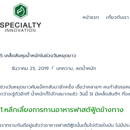
หน้าแรก
เกี่ยวกับเรา
5 เคล็ดลับคุมน้ำหนักในช่วงวันหยุดยาว
ธันวาคม 25, 2019
บทความ
,
ลดน้ำหนัก
ช่วงวันหยุดยาวคัมแบ็คกลับมาอีกครั้ง เชื่อว่าหลายๆ คนกำลังรอค
กว่าจะรู้ตัวอีกที น้ำหนักก็ไปไกลมากแล้ว วันนี้ SI มีเคล็ดลับดีๆ ท
1.หลีกเลี่ยงการทานอาหารฟาสต์ฟู้ดข้างทาง
เราทราบกันดีอยู่แล้วว่าอาหารฟาสต์ฟู้ดนั้นเต็มไปด้วยไขมัน ไม่ม