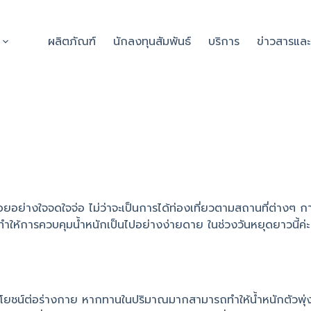
ผลิตภัณฑ์
นักลงทุนสัมพันธ์
บริการ
ข่าวสารแล
อยอย่างใจจดใจจ่อ ไม่ว่าจะเป็นการได้ท่องเที่ยวตามสถานที่ต่างๆ 
ี่จะทำให้การควบคุมน้ำหนักเป็นไปอย่างง่ายดาย ในช่วงวันหยุดยาวนี้ค่ะ
ีประโยชน์ต่อร่างกาย หากทานในปริมาณมากสามารถทำให้น้ำหนักตัวพุ่