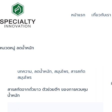
หน้าแรก
เกี่ยวกับเรา
หมวดหมู่
ลดน้ำหนัก
บทความ
,
ลดน้ำหนัก
,
สมุนไพร
,
สารสกัด
สมุนไพร
สารสกัดจากถั่วขาว ตัวช่วยดีๆ ของการควบคุม
น้ำหนัก