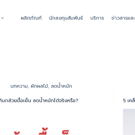
ผลิตภัณฑ์
นักลงทุนสัมพันธ์
บริการ
ข่าวสารแล
บทความ
,
ผักผลไม้
,
ลดน้ำหนัก
กินกล้วยมื้อเย็น ลดน้ำหนักได้จริงหรือ?
5 เคล