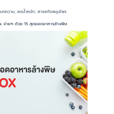
บทความ
,
ลดน้ำหนัก
,
สารสกัดสมุนไพร
x ง่ายๆ ด้วย 15 สุดยอดอาหารล้างพิษ