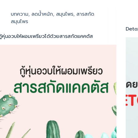
บทความ
,
ลดน้ำหนัก
,
สมุนไพร
,
สารสกัด
สมุนไพร
Deto
กู้หุ่นอวบให้ผอมเพรียวได้ด้วยสารสกัดแคคตัส