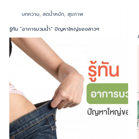
บทความ
,
ลดน้ำหนัก
,
สุขภาพ
รู้ทัน “อาการบวมน้ำ” ปัญหาใหญ่ของสาวๆ