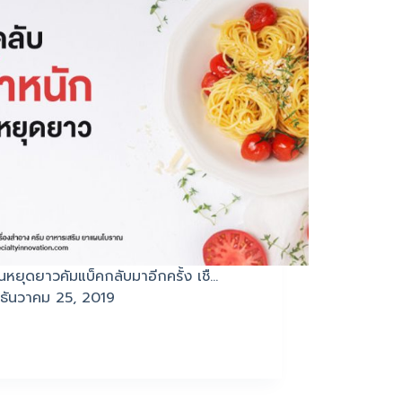
ันหยุดยาวคัมแบ็คกลับมาอีกครั้ง เชื…
ธันวาคม 25, 2019