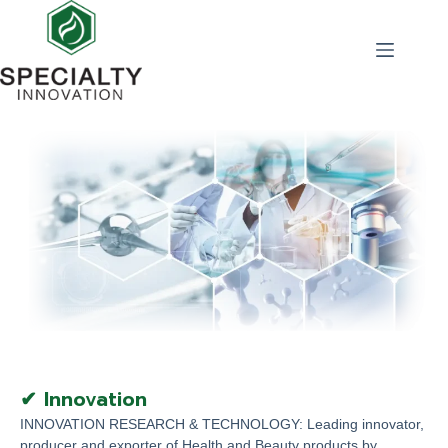
✔ Innovation
INNOVATION RESEARCH & TECHNOLOGY: Leading innovator,
producer and exporter of Health and Beauty products by