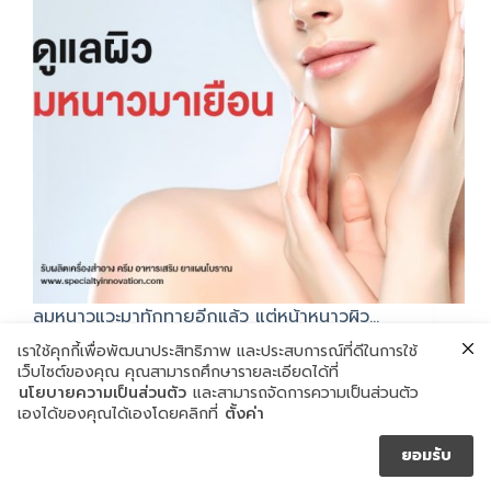
ลมหนาวแวะมาทักทายอีกแล้ว แต่หน้าหนาวผิว…
ธันวาคม 6, 2019
เราใช้คุกกี้เพื่อพัฒนาประสิทธิภาพ และประสบการณ์ที่ดีในการใช้
เว็บไซต์ของคุณ คุณสามารถศึกษารายละเอียดได้ที่
นโยบายความเป็นส่วนตัว
และสามารถจัดการความเป็นส่วนตัว
เองได้ของคุณได้เองโดยคลิกที่
ตั้งค่า
ยอมรับ