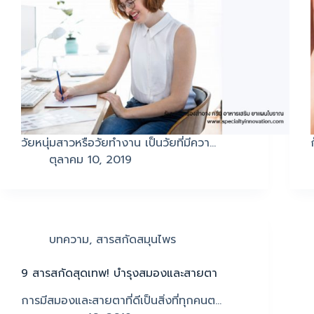
วัยหนุ่มสาวหรือวัยทำงาน เป็นวัยที่มีควา…
ตุลาคม 10, 2019
บทความ
,
สารสกัดสมุนไพร
9 สารสกัดสุดเทพ! บำรุงสมองและสายตา
การมีสมองและสายตาที่ดีเป็นสิ่งที่ทุกคนต…