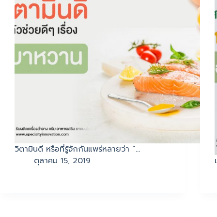
วิตามินดี หรือที่รู้จักกันแพร่หลายว่า “…
ตุลาคม 15, 2019