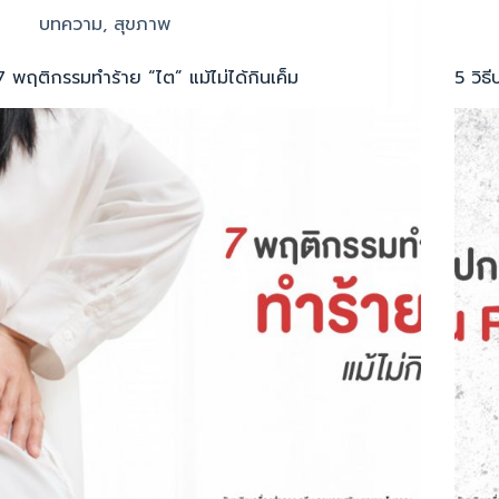
บทความ
,
สุขภาพ
7 พฤติกรรมทำร้าย “ไต” แม้ไม่ได้กินเค็ม
5 วิธ