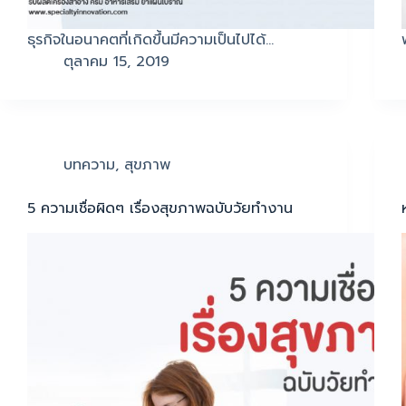
ธุรกิจในอนาคตที่เกิดขึ้นมีความเป็นไปได้…
ตุลาคม 15, 2019
บทความ
,
สุขภาพ
5 ความเชื่อผิดๆ เรื่องสุขภาพฉบับวัยทำงาน