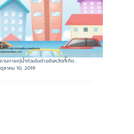
านการณ์น้ำท่วมในต่างจังหวัดที่เกิด…
ตุลาคม 10, 2019