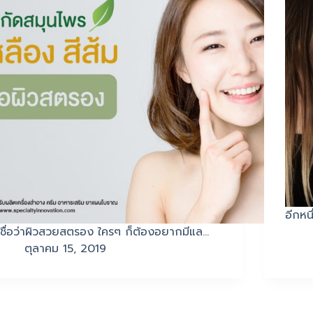
อีกหน
เชื่อว่าผิวสวยสตรอง ใครๆ ก็ต้องอยากมีแล…
ตุลาคม 15, 2019