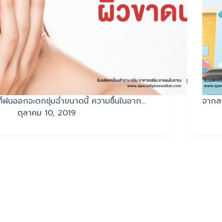
ก็ฝนออกจะตกชุ่มฉ่ำขนาดนี้ ความชื้นในอาก…
จากสถ
ตุลาคม 10, 2019