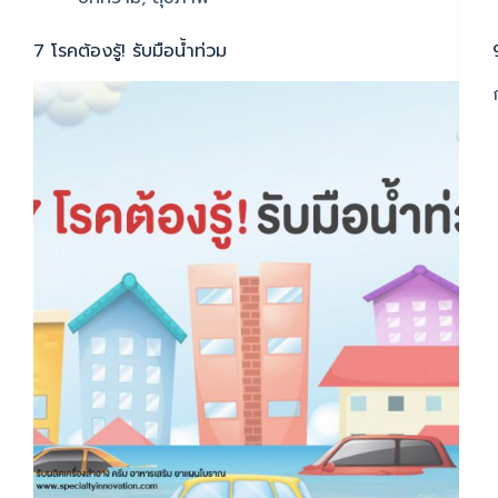
7 โรคต้องรู้! รับมือน้ำท่วม