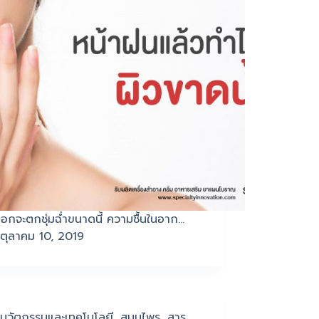
อกจะตกชุ่มฉ่ำขนาดนี้ ความชื้นในอาก…
ตุลาคม 10, 2019
นวัตกรรมและเทคโนโลยี
,
สมุนไพร
,
สาร