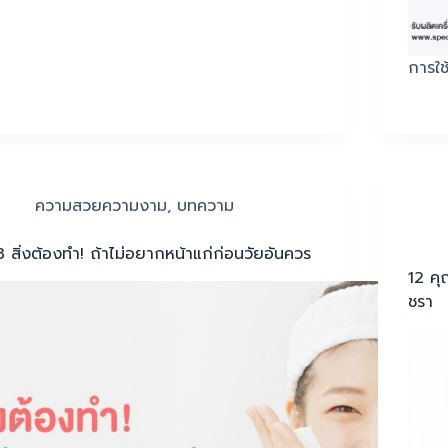
การใช
ความสวยความงาม
,
บทความ
3 สิ่งต้องทำ! ถ้าไม่อยากหน้าแก่ก่อนวัยอันควร
12 คุ
ชรา