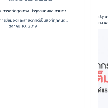
9 สารสกัดสุดเทพ! บำรุงสมองและสายตา
ปลุกก
การมีสมองและสายตาที่ดีเป็นสิ่งที่ทุกคนต…
ความ
ตุลาคม 10, 2019