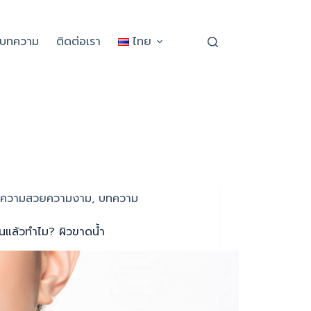
ะบทความ
ติดต่อเรา
ไทย
ความสวยความงาม
,
บทความ
นแล้วทำไม? ผิวขาดน้ำ