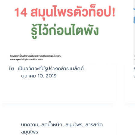
ไต เป็นอวัยวะที่มีรูปร่างคล้ายเมล็ดถั่…
ตุลาคม 10, 2019
บทความ
,
ลดน้ำหนัก
,
สมุนไพร
,
สารสกัด
สมุนไพร