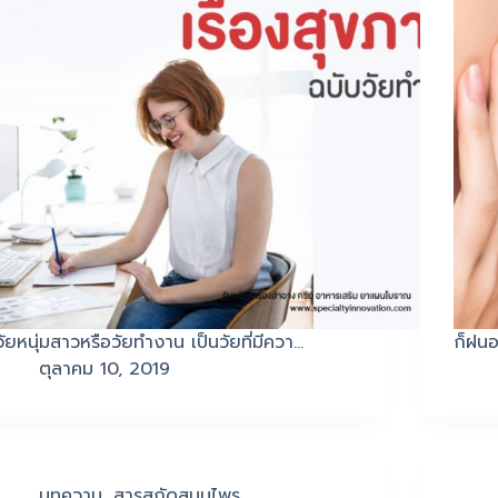
วัยหนุ่มสาวหรือวัยทำงาน เป็นวัยที่มีควา…
ก็ฝนอ
ตุลาคม 10, 2019
บทความ
,
สารสกัดสมุนไพร