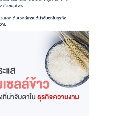
สกัดสมุนไพร
ระแสสเต็มเซลล์เทรนด์น่าจับตาในธุรกิจ
งาม