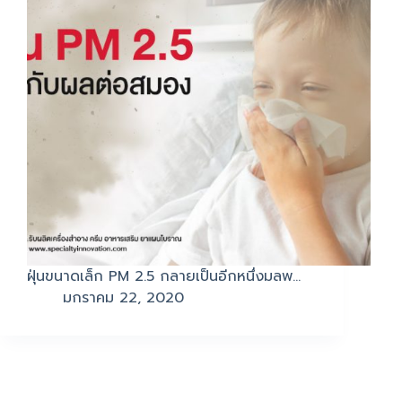
ฝุ่นขนาดเล็ก PM 2.5 กลายเป็นอีกหนึ่งมลพ…
มกราคม 22, 2020