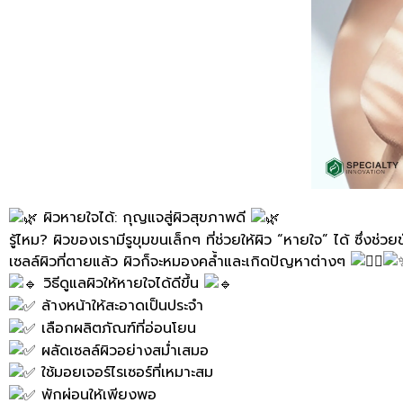
ผิวหายใจได้: กุญแจสู่ผิวสุขภาพดี
รู้ไหม? ผิวของเรามีรูขุมขนเล็กๆ ที่ช่วยให้ผิว “หายใจ” ได้ ซึ่
เซลล์ผิวที่ตายแล้ว ผิวก็จะหมองคล้ำและเกิดปัญหาต่างๆ
วิธีดูแลผิวให้หายใจได้ดีขึ้น
ล้างหน้าให้สะอาดเป็นประจำ
เลือกผลิตภัณฑ์ที่อ่อนโยน
ผลัดเซลล์ผิวอย่างสม่ำเสมอ
ใช้มอยเจอร์ไรเซอร์ที่เหมาะสม
พักผ่อนให้เพียงพอ