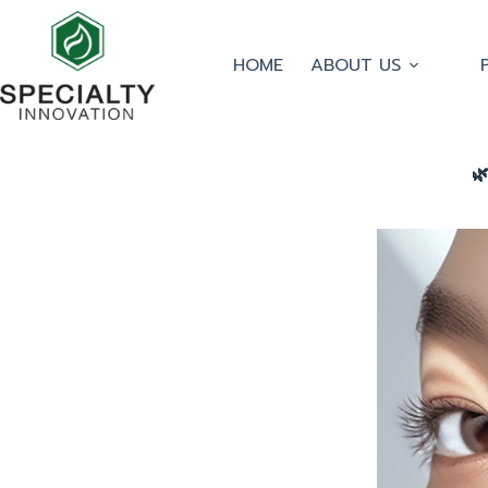
HOME
ABOUT US
🌿