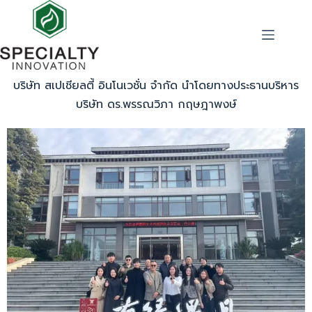
บริษัท สเปเชียลตี้ อินโนเวชั่น จำกัด นำโดยทางประธานบริหาร
บริษัท ดร.พรรณวิภา กฤษฎาพงษ์