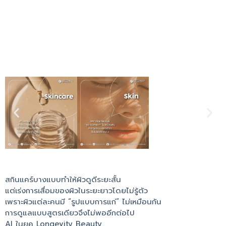
สกินแคร์บางแบบทำให้ผิวดูดีระยะสั้น
แต่เร่งการเสื่อมของผิวในระยะยาวโดยไม่รู้ตัว
เพราะผิวแต่ละคนมี “รูปแบบการแก่” ไม่เหมือนกัน
การดูแลแบบสูตรเดียวจึงไม่พออีกต่อไป
AI ในยุค Longevity Beauty