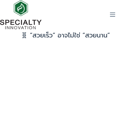
🧬 “สวยเร็ว” อาจไม่ใช่ “สวยนาน”