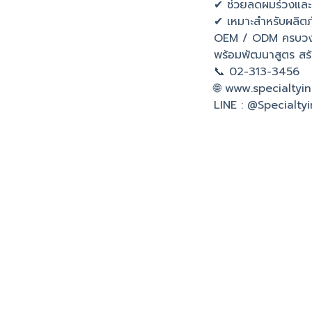
✔ ช่วยลดผมร่วงแล
✔ เหมาะสำหรับผลิต
OEM / ODM ครบว
พร้อมพัฒนาสูตร สร
📞 02-313-3456
🌐 www.specialtyi
LINE : @Specialty