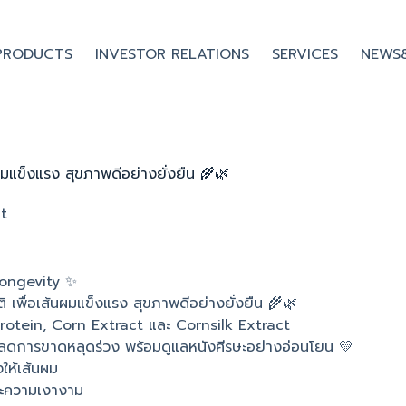
PRODUCTS
INVESTOR RELATIONS
SERVICES
NEWS
มแข็งแรง สุขภาพดีอย่างยั่งยืน 🌾🌿
t
Longevity ✨
 เพื่อเส้นผมแข็งแรง สุขภาพดีอย่างยั่งยืน 🌾🌿
rotein, Corn Extract และ Cornsilk Extract
ม ลดการขาดหลุดร่วง พร้อมดูแลหนังศีรษะอย่างอ่อนโยน 💛
ให้เส้นผม
และความเงางาม