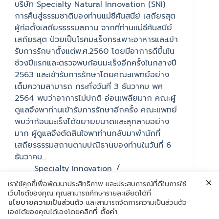
บริษัท Specialty Natural Innovation (SNI)
การคืนสู่ธรรมชาติของท่านแม่ชีศันสนีย์ เสถียรสุต
ผู้ก่อตั้งเสถียรธรรมสถาน จากที่ท่านแม่ชีศันสนีย์
เสถียรสุต ป่วยเป็นโรคมะเร็งกระเพาะอาหารและเข้า
รับการรักษาตั้งแต่พ.ศ.2560 โดยมีอาการดีขึ้นใน
ช่วงปีแรกและตรวจพบก้อนมะเร็งอีกครั้งในกลางปี
2563 และเข้ารับการรักษาโดยคณะแพทย์อย่าง
เต็มความสามารถ กระทั่งวันที่ 3 ธันวาคม พศ
2564 พบว่าอาการไม่ปกติ อ่อนเพลียมาก คณะผู้
ดูแลจึงพาท่านเข้ารับการรักษาอีกครั้ง คณะแพทย์
พบว่าก้อนมะเร็งได้ขยายขนาดและลุกลามอย่าง
มาก ผู้ดูแลจึงตัดสินใจพาท่านกลับมาพำนักที่
เสถียรธรรมสถานตามปณิธานของท่านในวันที่ 6
ธันวาคม…
Specialty Innovation
December 23, 2021
เราใช้คุกกี้เพื่อพัฒนาประสิทธิภาพ และประสบการณ์ที่ดีในการใช้
เว็บไซต์ของคุณ คุณสามารถศึกษารายละเอียดได้ที่
นโยบายความเป็นส่วนตัว
และสามารถจัดการความเป็นส่วนตัว
เองได้ของคุณได้เองโดยคลิกที่
ตั้งค่า