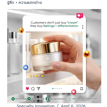
รู้สึก + ความแตกต่าง
Specialty Innovation
April 6, 2026