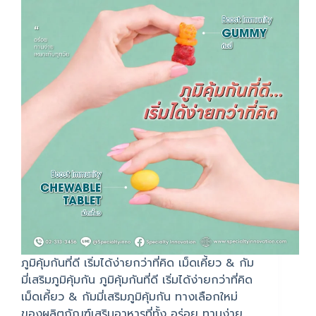
ภูมิคุ้มกันที่ดี เริ่มได้ง่ายกว่าที่คิด เม็ดเคี้ยว & กัม
มี่เสริมภูมิคุ้มกัน ภูมิคุ้มกันที่ดี เริ่มได้ง่ายกว่าที่คิด
เม็ดเคี้ยว & กัมมี่เสริมภูมิคุ้มกัน ทางเลือกใหม่
ของผลิตภัณฑ์เสริมอาหารที่ทั้ง อร่อย ทานง่าย