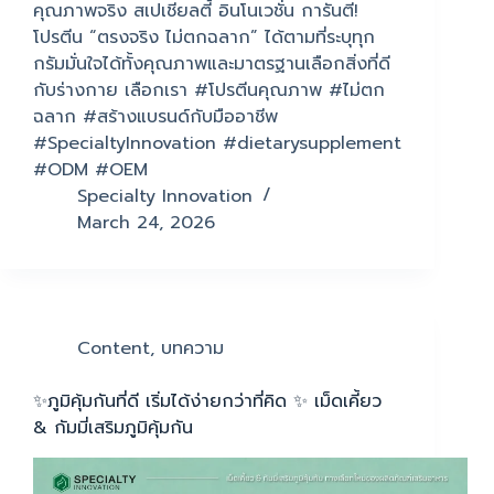
คุณภาพจริง สเปเชียลตี้ อินโนเวชั่น การันตี!
โปรตีน “ตรงจริง ไม่ตกฉลาก” ได้ตามที่ระบุทุก
กรัมมั่นใจได้ทั้งคุณภาพและมาตรฐานเลือกสิ่งที่ดี
กับร่างกาย เลือกเรา #โปรตีนคุณภาพ #ไม่ตก
ฉลาก #สร้างแบรนด์กับมืออาชีพ
#SpecialtyInnovation #dietarysupplement
#ODM #OEM
Specialty Innovation
March 24, 2026
Content
,
บทความ
✨ภูมิคุ้มกันที่ดี เริ่มได้ง่ายกว่าที่คิด ✨ เม็ดเคี้ยว
& กัมมี่เสริมภูมิคุ้มกัน