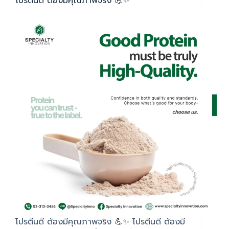
โปรตีนดี ต้องมีคุณภาพจริง 💪✨
โปรตีนดี ต้องมีคุณภาพจริง 💪✨ โปรตีนดี ต้องมี